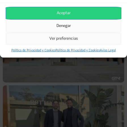
Aceptar
Denegar
Ver preferencias
Política de Privacidad y Cookies
Política de Privacidad y Cookies
Aviso Legal