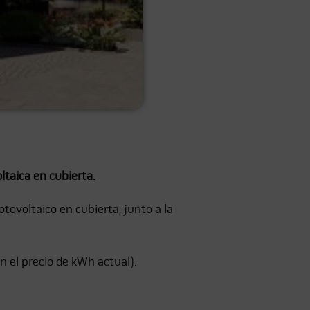
ltaica en cubierta.
tovoltaico en cubierta, junto a la
 el precio de kWh actual).