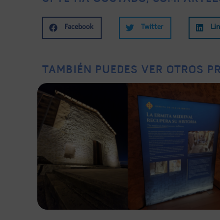
Facebook
Twitter
Li
TAMBIÉN PUEDES VER OTROS PR