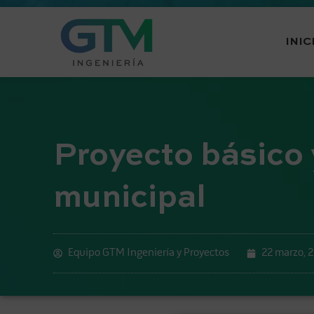
INIC
Proyecto básico 
municipal
Equipo GTM Ingeniería y Proyectos
22 marzo, 