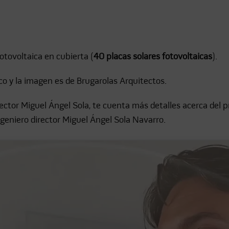
fotovoltaica en cubierta (
40 placas solares fotovoltaicas
).
co y la imagen es de Brugarolas Arquitectos.
irector Miguel Ángel Sola, te cuenta más detalles acerca del 
ngeniero director Miguel Ángel Sola Navarro.