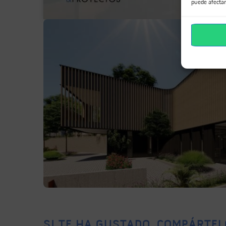
puede afectar
SI TE HA GUSTADO, COMPÁRTEL