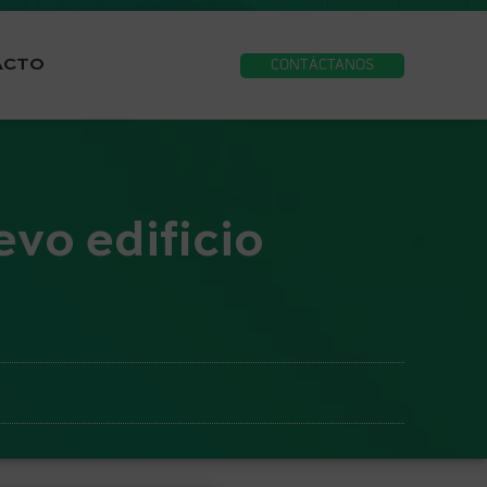
ACTO
CONTÁCTANOS
vo edificio