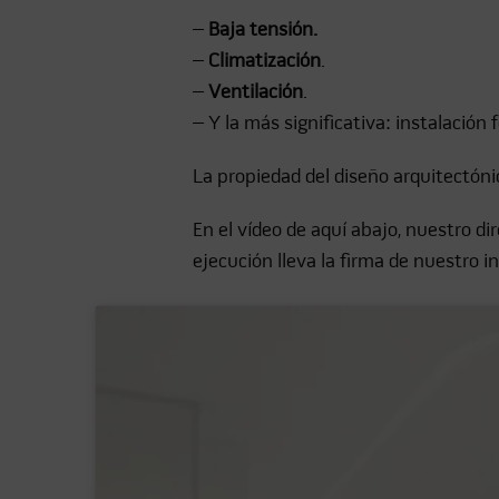
–
Baja tensión.
–
Climatización
.
–
Ventilación
.
– Y la más significativa: instalación 
La propiedad del diseño arquitectóni
En el vídeo de aquí abajo, nuestro d
ejecución lleva la firma de nuestro i