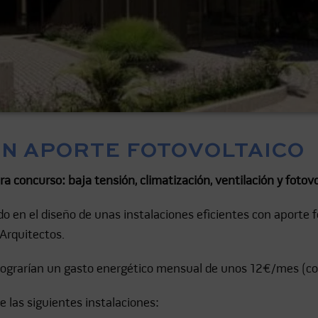
ON APORTE FOTOVOLTAICO
ra concurso: baja tensión, climatización, ventilación y fotovo
 en el diseño de unas instalaciones eficientes con aporte fo
Arquitectos.
 lograrían un gasto energético mensual de unos 12€/mes (con
e las siguientes instalaciones: