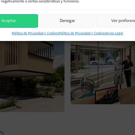
 negativamente a ciertas características y funciones.
Aceptar
Denegar
Ver preferen
Política de Privacidad y Cookies
Política de Privacidad y Cookies
Aviso Legal
O