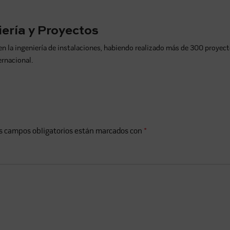
ería y Proyectos
a ingeniería de instalaciones, habiendo realizado más de 300 proyecto
ernacional.
s campos obligatorios están marcados con
*