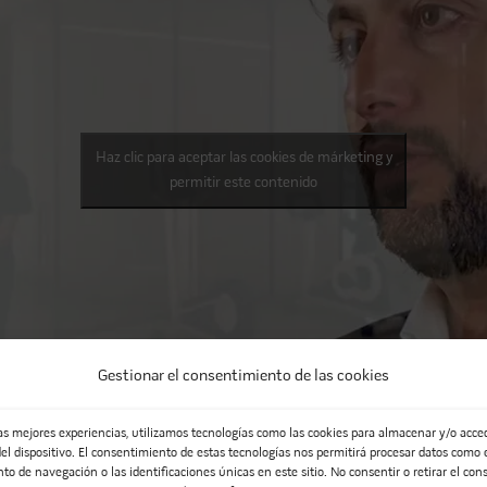
Haz clic para aceptar las cookies de márketing y
permitir este contenido
Gestionar el consentimiento de las cookies
las mejores experiencias, utilizamos tecnologías como las cookies para almacenar y/o acced
el dispositivo. El consentimiento de estas tecnologías nos permitirá procesar datos como 
o de navegación o las identificaciones únicas en este sitio. No consentir o retirar el con