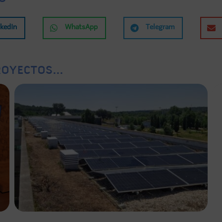
nkedIn
WhatsApp
Telegram
OYECTOS...