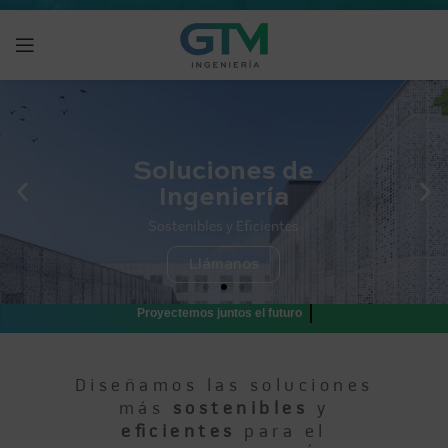
Soluciones de
Ingeniería
Sostenibles y Eficientes
Llámanos
Proyectemos juntos el futuro
Diseñamos las soluciones
más
sostenibles
y
eficientes
para el