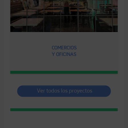
COMERCIOS
Y OFICINAS
Ver todos los proyectos