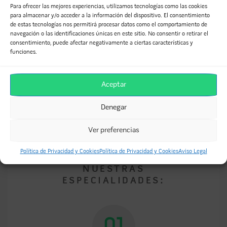
Para ofrecer las mejores experiencias, utilizamos tecnologías como las cookies
para almacenar y/o acceder a la información del dispositivo. El consentimiento
de estas tecnologías nos permitirá procesar datos como el comportamiento de
navegación o las identificaciones únicas en este sitio. No consentir o retirar el
consentimiento, puede afectar negativamente a ciertas características y
funciones.
Aceptar
Denegar
Ver preferencias
Política de Privacidad y Cookies
Política de Privacidad y Cookies
Aviso Legal
NUESTRAS
ESPECIALIDADES:
01