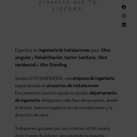
proyecto que TÚ
LIDERAS.
Somos
Expertos en
ingeniería de instalaciones
para:
Obra
singular
y
Rehabilitación
,
Sector Sanitario
,
Obra
residencial
y
Alto Standing
.
Somos GTM INGENIERÍA, una
empresa de ingeniería
especializada en
proyectos de instalaciones
.
Encuentra en nuestro equipo tu propio
departamento
de ingeniería
: deléganos cada fase del proyecto, desde
el diseño, hasta la legalización de instalaciones y la
dirección de obra.
Trabajamos guiados por los criterios nZEB (nearly
Zero-Energy Building), persiguiendo la máxima