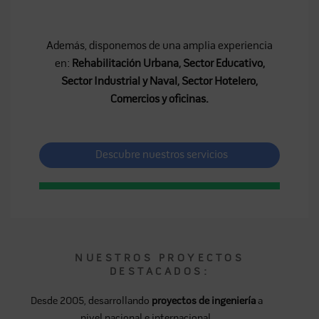
Además, disponemos de una amplia experiencia
en:
Rehabilitación Urbana, Sector Educativo,
Sector Industrial y Naval, Sector Hotelero,
Comercios y oficinas.
Descubre nuestros servicios
NUESTROS PROYECTOS
DESTACADOS:
Desde 2005, desarrollando
proyectos de ingeniería
a
nivel nacional e internacional.