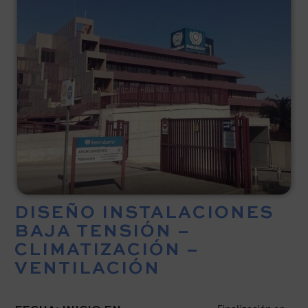
DISEÑO INSTALACIONES
BAJA TENSIÓN –
CLIMATIZACIÓN –
VENTILACIÓN