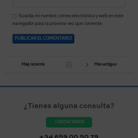
Guarda mi nombre, correo electrónico y web en este
navegador para la próxima vez que comente.
Más reciente
Más antiguo
¿Tienes alguna consulta?
CONTÁCTANOS
+34 659 00 50 79