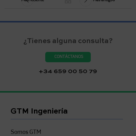
Más reciente
Más antiguo
¿Tienes alguna consulta?
CONTÁCTANOS
+34 659 00 50 79
GTM Ingeniería
Somos GTM