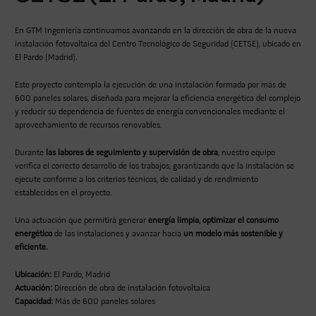
En GTM Ingeniería continuamos avanzando en la dirección de obra de la nueva
instalación fotovoltaica del Centro Tecnológico de Seguridad (CETSE), ubicado en
El Pardo (Madrid).
Este proyecto contempla la ejecución de una instalación formada por más de
600 paneles solares, diseñada para mejorar la eficiencia energética del complejo
y reducir su dependencia de fuentes de energía convencionales mediante el
aprovechamiento de recursos renovables.
Durante
las labores de seguimiento y supervisión de obra
, nuestro equipo
verifica el correcto desarrollo de los trabajos, garantizando que la instalación se
ejecute conforme a los criterios técnicos, de calidad y de rendimiento
establecidos en el proyecto.
Una actuación que permitirá generar
energía limpia,
optimizar el consumo
energético
de las instalaciones y avanzar hacia
un modelo más sostenible y
eficiente.
Ubicación:
El Pardo, Madrid
Actuación:
Dirección de obra de instalación fotovoltaica
Capacidad:
Más de 600 paneles solares