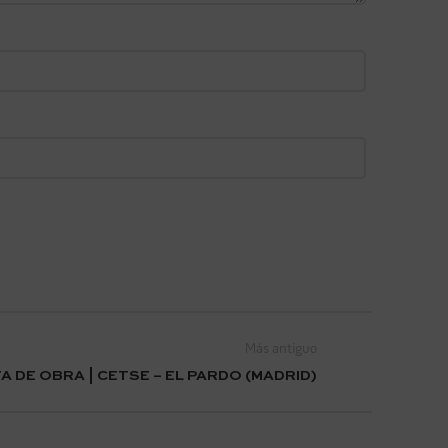
Más antiguo
TA DE OBRA | CETSE – EL PARDO (MADRID)