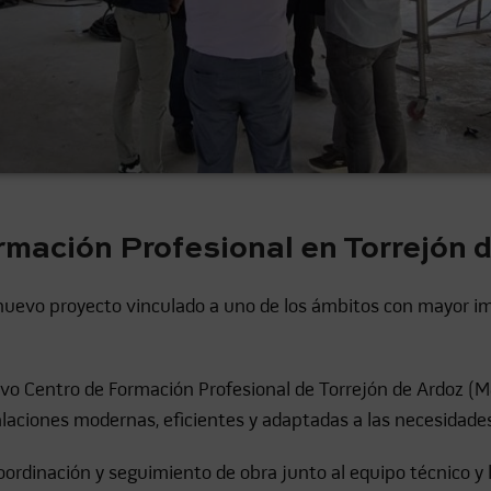
mación Profesional en Torrejón d
evo proyecto vinculado a uno de los ámbitos con mayor imp
evo Centro de Formación Profesional de Torrejón de Ardoz (M
alaciones modernas, eficientes y adaptadas a las necesidade
ordinación y seguimiento de obra junto al equipo técnico y l