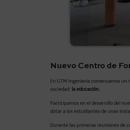
Nuevo Centro de For
En GTM Ingeniería comenzamos un nu
sociedad:
la educación.
Participamos en el desarrollo del nu
dotar a los estudiantes de unas inst
Durante las primeras reuniones de co