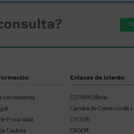
consulta?
C
formación
Enlaces de interés
a con nosotros
COTIRM Oficial
egal
Cámara de Comercio de L
 de Privacidad
CECLOR
 de Cookies
CROEM