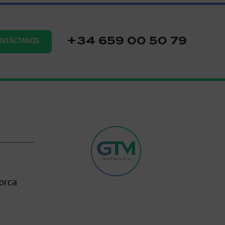
+34 659 00 50 79
ONTÁCTANOS
orca