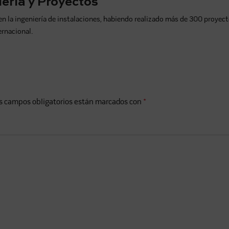
ería y Proyectos
a ingeniería de instalaciones, habiendo realizado más de 300 proyecto
ernacional.
s campos obligatorios están marcados con
*