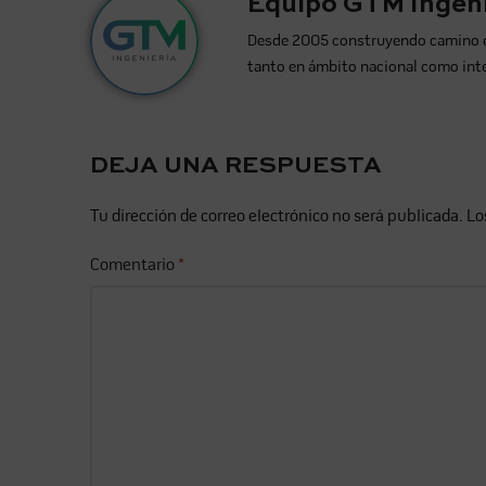
Equipo GTM Ingeni
Desde 2005 construyendo camino en l
tanto en ámbito nacional como int
DEJA UNA RESPUESTA
Tu dirección de correo electrónico no será publicada.
Lo
Comentario
*