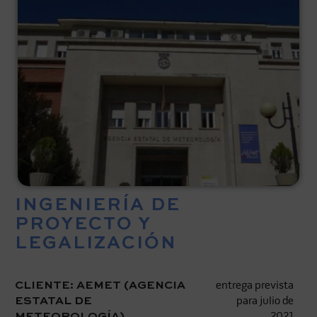
INGENIERÍA DE
PROYECTO Y
LEGALIZACIÓN
CLIENTE: AEMET (AGENCIA
entrega prevista
ESTATAL DE
para julio de
METEOROLOGÍA).
2021