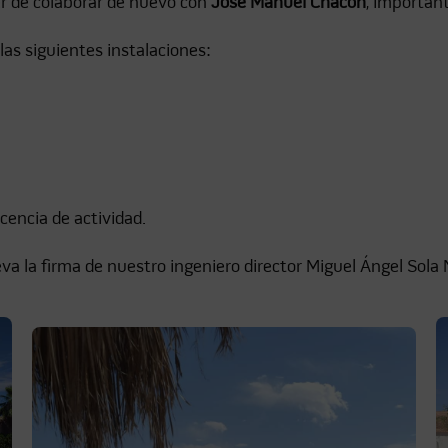
er de colaborar de nuevo con
José Manuel Chacón
, important
las siguientes instalaciones:
icencia de actividad.
eva la firma de nuestro ingeniero director Miguel Ángel Sola 