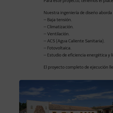
Para este proyecto, tenemos el plac
Nuestra ingeniería de diseño aborda 
– Baja tensión.
– Climatización.
– Ventilación.
– ACS (Agua Caliente Sanitaria).
– Fotovoltaica.
– Estudio de eficiencia energética y l
El proyecto completo de ejecución ll