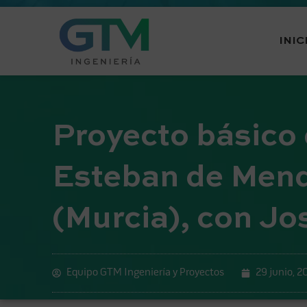
INIC
Proyecto básico 
Esteban de Mendi
(Murcia), con J
Equipo GTM Ingeniería y Proyectos
29 junio, 2