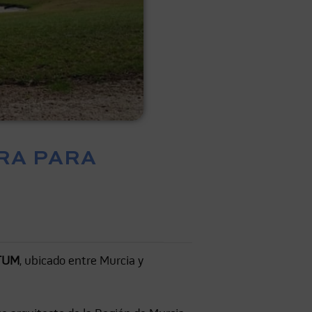
BRA PARA
TUM
, ubicado entre Murcia y