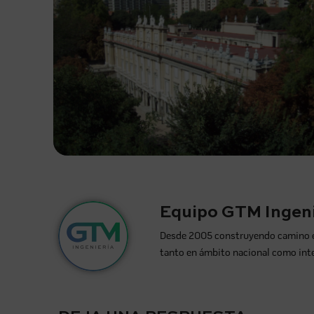
Equipo GTM Ingeni
Desde 2005 construyendo camino en l
tanto en ámbito nacional como int