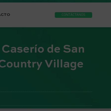
ACTO
CONTÁCTANOS
l Caserío de San
Country Village