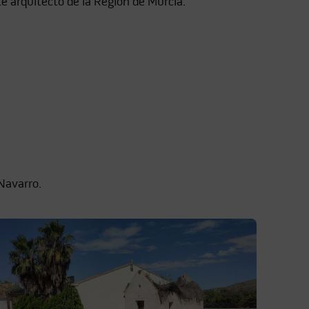
e arquitecto de la Región de Murcia.
Navarro.