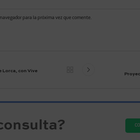
 navegador para la próxima vez que comente.
de Lorca, con Vive
Proyec
consulta?
C