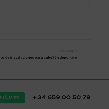
Más antiguo
to de instalaciones para pabellón deportivo
+34 659 00 50 79
ONTÁCTANOS