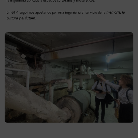
la ingeniería aplicada a espacios culturales y museísticos.
En GTM seguimos apostando por una ingeniería al servicio de la
memoria, la
cultura y el futuro.