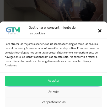
Gestionar el consentimiento de
las cookies
Para ofrecer las mejores experiencias, utilizamos tecnologías como las cookies
para almacenar y/o acceder a la información del dispositivo. El consentimiento
de estas tecnologías nos permitirá procesar datos como el comportamiento de
navegación o las identificaciones únicas en este sitio. No consentir o retirar el
consentimiento, puede afectar negativamente a ciertas características y
funciones.
SI TE HA GUSTADO, COMPÁRTELO
Aceptar
Facebook
Twitter
LinkedIn
Denegar
WhatsApp
Telegram
Email
Ver preferencias