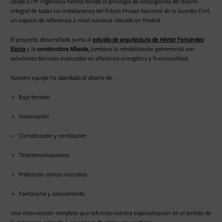
Desde GTM Ingeniería hemos tenido el privilegio de encargarnos del diseño
integral de todas las instalaciones del futuro Museo Nacional de la Guardia Civil,
un espacio de referencia a nivel nacional ubicado en Madrid.
El proyecto, desarrollado junto al
estudio de arquitectura de Héctor Fernández
Elorza
y la
constructora Albaida,
combina la rehabilitación patrimonial con
soluciones técnicas avanzadas en eficiencia energética y funcionalidad.
Nuestro equipo ha abordado el diseño de:
Baja tensión
Iluminación
Climatización y ventilación
Telecomunicaciones
Protección contra incendios
Fontanería y saneamiento
Una intervención completa que refuerza nuestra especialización en el ámbito de