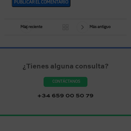
Más reciente
Más antiguo
¿Tienes alguna consulta?
CONTÁCTANOS
+34 659 00 50 79