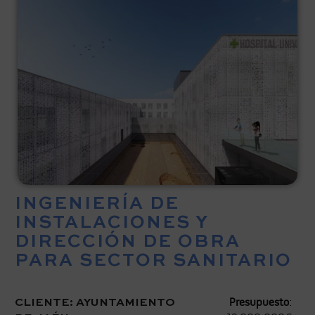
INGENIERÍA DE
INSTALACIONES Y
DIRECCIÓN DE OBRA
PARA SECTOR SANITARIO
CLIENTE: AYUNTAMIENTO
Presupuesto
: