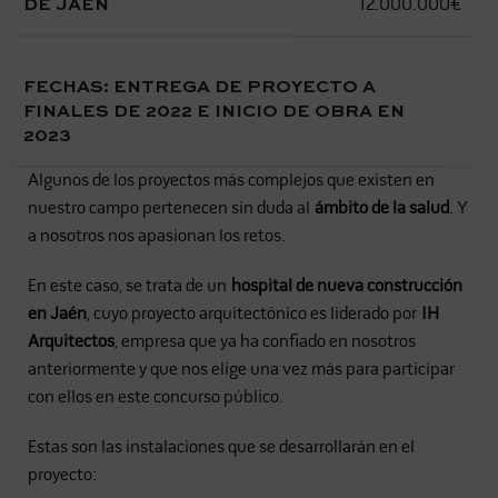
DE JAÉN
12.000.000€
FECHAS
: ENTREGA DE PROYECTO A
FINALES DE 2022 E INICIO DE OBRA EN
2023
Algunos de los proyectos más complejos que existen en
nuestro campo pertenecen sin duda al
ámbito de la salud
. Y
a nosotros nos apasionan los retos.
En este caso, se trata de un
hospital de nueva construcción
en Jaén
, cuyo proyecto arquitectónico es liderado por
IH
Arquitectos
, empresa que ya ha confiado en nosotros
anteriormente y que nos elige una vez más para participar
con ellos en este concurso público.
Estas son las instalaciones que se desarrollarán en el
proyecto: