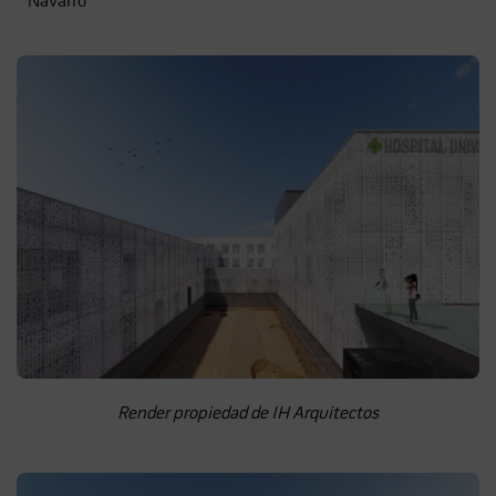
Navarro
Render propiedad de IH Arquitectos