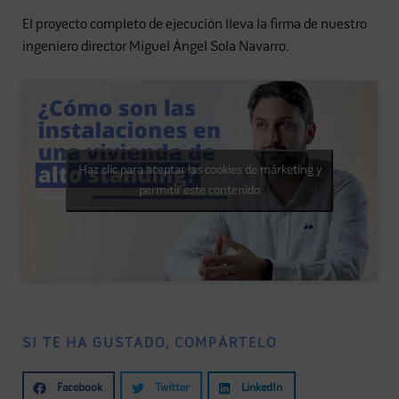
El proyecto completo de ejecución lleva la firma de nuestro
ingeniero director Miguel Ángel Sola Navarro.
Haz clic para aceptar las cookies de márketing y
permitir este contenido
SI TE HA GUSTADO, COMPÁRTELO
Facebook
Twitter
LinkedIn