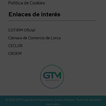
Política de Cookies
Enlaces de interés
COTIRM Oficial
Cámara de Comercio de Lorca
CECLOR
CROEM
© 2025 GTM Ingeniería | Proyectemos juntos el futuro. Todos los derechos
reservados.