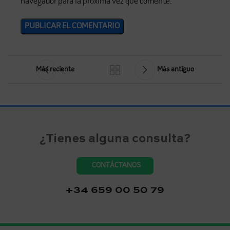
navegador para la próxima vez que comente.
Más reciente
Más antiguo
¿Tienes alguna consulta?
CONTÁCTANOS
+34 659 00 50 79