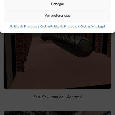
Denegar
Ver preferencias
Política de Privacidad y Cookies
Política de Privacidad y Cookies
Aviso Legal
Estudio Lumínico – Render 2