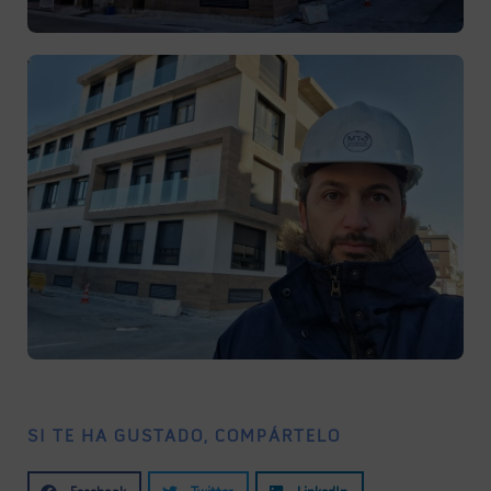
SI TE HA GUSTADO, COMPÁRTELO