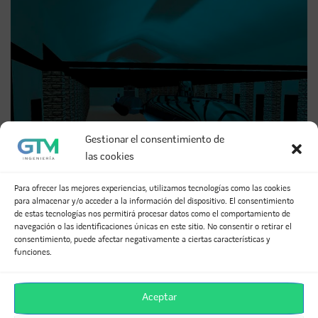
Gestionar el consentimiento de
las cookies
Para ofrecer las mejores experiencias, utilizamos tecnologías como las cookies
para almacenar y/o acceder a la información del dispositivo. El consentimiento
de estas tecnologías nos permitirá procesar datos como el comportamiento de
navegación o las identificaciones únicas en este sitio. No consentir o retirar el
consentimiento, puede afectar negativamente a ciertas características y
funciones.
Estudio Lumínico – Render 1
Aceptar