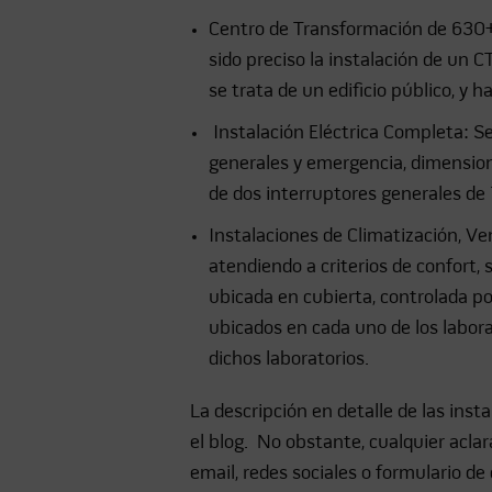
Centro de Transformación de 630+6
sido preciso la instalación de un C
se trata de un edificio público, y
Instalación Eléctrica Completa: S
generales y emergencia, dimensiona
de dos interruptores generales de
Instalaciones de Climatización, Ve
atendiendo a criterios de confort,
ubicada en cubierta, controlada po
ubicados en cada uno de los labora
dichos laboratorios.
La descripción en detalle de las ins
el blog. No obstante, cualquier acla
email, redes sociales o formulario d