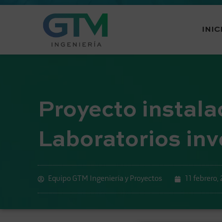
INIC
Proyecto instala
Laboratorios inv
Equipo GTM Ingeniería y Proyectos
11 febrero,