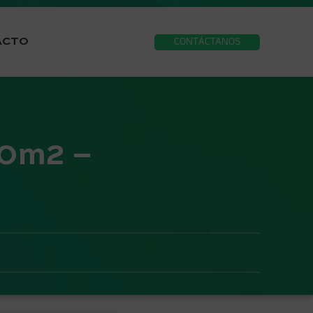
ACTO
CONTÁCTANOS
00m2 –