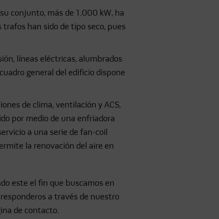
 su conjunto, más de 1.000 kW, ha
 trafos han sido de tipo seco, pues
ón, líneas eléctricas, alumbrados
uadro general del edificio dispone
ones de clima, ventilación y ACS,
sido por medio de una enfriadora
rvicio a una serie de fan-coil
rmite la renovación del aire en
endo este el fin que buscamos en
 responderos a través de nuestro
ina de contacto.