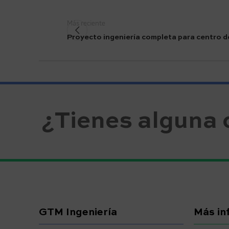
Más reciente
Proyecto ingeniería completa para centro d
¿Tienes alguna 
GTM Ingeniería
Más in