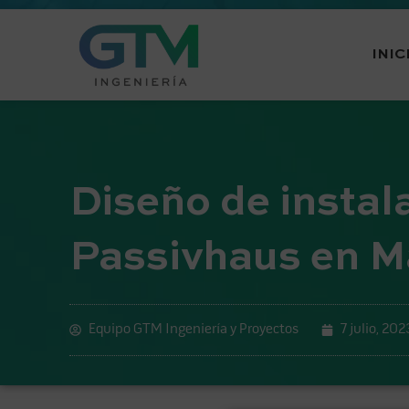
INIC
Diseño de instal
Passivhaus en M
Equipo GTM Ingeniería y Proyectos
7 julio, 202