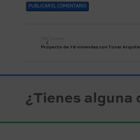
Más reciente
Proyecto de 78 viviendas con Tovar Arquitec
¿Tienes alguna 