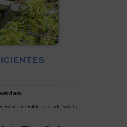
FICIENTES
assivhaus
.
viendas sostenibles, ubicado en la C/