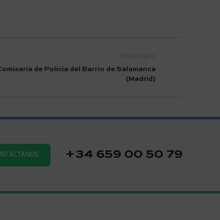
Más antiguo
Comisaría de Policía del Barrio de Salamanca
(Madrid)
+34 659 00 50 79
ONTÁCTANOS