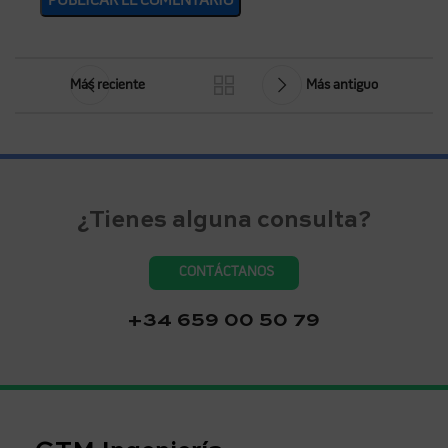
Más reciente
Más antiguo
¿Tienes alguna consulta?
CONTÁCTANOS
+34 659 00 50 79