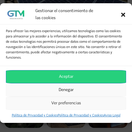
Gestionar el consentimiento de
las cookies
Para ofrecer las mejores experiencias, utilizamos tecnologías como las cookies
para almacenar y/o acceder a la información del dispositivo. El consentimiento
de estas tecnologías nos permitirá procesar datos como el comportamiento de
SI TE HA GUSTADO, COMPÁRTELO
navegación o las identificaciones únicas en este sitio. No consentir o retirar el
consentimiento, puede afectar negativamente a ciertas características y
funciones.
Facebook
Twitter
LinkedIn
WhatsApp
Telegram
Email
Aceptar
Denegar
TAMBIÉN PUEDES VER OTROS PROYECTOS...
Ver preferencias
Política de Privacidad y Cookies
Política de Privacidad y Cookies
Aviso Legal