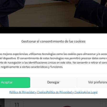
Gestionar el consentimiento de las cookies
las mejores experiencias, utilizamos tecnologías como las cookies para almacenar y/o acced
O
el dispositivo. El consentimiento de estas tecnologías nos permitirá procesar datos como 
o de navegación o las identificaciones únicas en este sitio. No consentir o retirar el con
 negativamente a ciertas características y funciones.
nkedIn
WhatsApp
Telegram
Aceptar
Denegar
Ver preferen
MÁNDOTE...
Política de Privacidad y Cookies
Política de Privacidad y Cookies
Aviso Legal
11