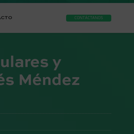
ACTO
CONTÁCTANOS
ulares y
nés Méndez