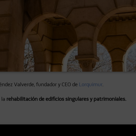
Méndez Valverde, fundador y CEO de
Lorquimur
.
 la
rehabilitación de edificios singulares y patrimoniales.