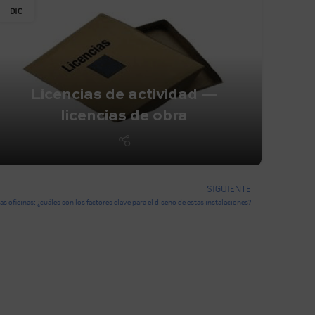
DIC
Licencias de actividad —
licencias de obra
SIGUIENTE
as oficinas: ¿cuáles son los factores clave para el diseño de estas instalaciones?