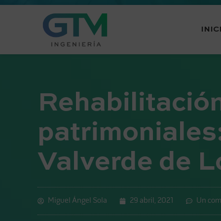
INIC
Rehabilitación
patrimoniales
Valverde de L
Miguel Ángel Sola
29 abril, 2021
Un com