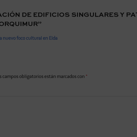
ACIÓN DE EDIFICIOS SINGULARES Y P
LORQUIMUR
”
a nuevo foco cultural en Elda
s campos obligatorios están marcados con
*