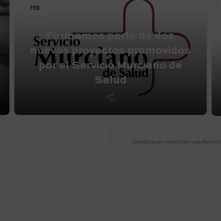
FEB
Formamos parte de dos
nuevos proyectos promovidos
por el Servicio Murciano de
Salud
Climatización, ventilación y confort en l