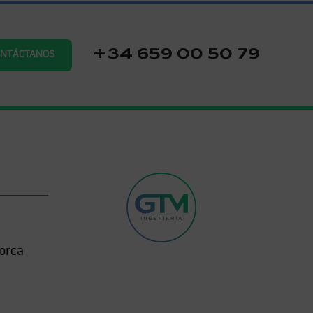
+34 659 00 50 79
ONTÁCTANOS
orca