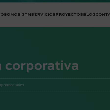
IO
SOMOS GTM
SERVICIOS
PROYECTOS
BLOG
CONT
 corporativa
ay comentarios