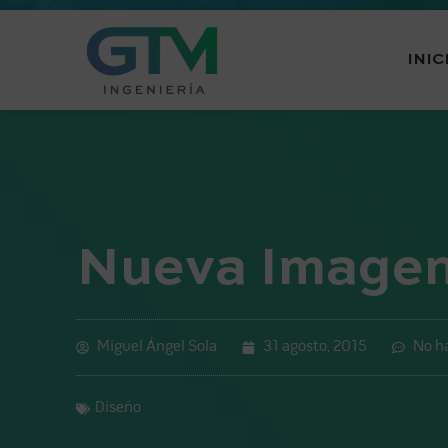
INIC
Nueva Imagen
Miguel Ángel Sola
31 agosto, 2015
No h
Diseño