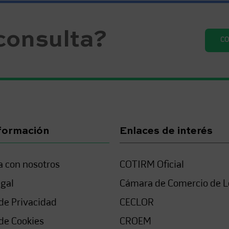
consulta?
C
formación
Enlaces de interés
a con nosotros
COTIRM Oficial
egal
Cámara de Comercio de L
 de Privacidad
CECLOR
 de Cookies
CROEM