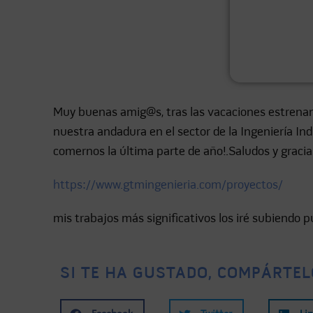
Muy buenas amig@s, tras las vacaciones estrenam
nuestra andadura en el sector de la Ingeniería Indu
comernos la última parte de año!.Saludos y gracias
https://www.gtmingenieria.com/proyectos/
mis trabajos más significativos los iré subiendo
SI TE HA GUSTADO, COMPÁRTEL