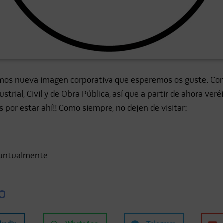
os nueva imagen corporativa que esperemos os guste. Con e
strial, Civil y de Obra Pública, así que a partir de ahora ver
 por estar ahí!! Como siempre, no dejen de visitar:
 puntualmente.
O