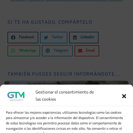
SI TE HA GUSTADO, COMPÁRTELO
Facebook
Twitter
LinkedIn
WhatsApp
Telegram
Email
TAMBIÉN PUEDES SEGUIR INFORMÁNDOTE...
17
Gestionar el consentimiento de
NOV
las cookies
Para ofrecer las mejores experiencias, utilizamos tecnologías como las cookies
para almacenar y/o acceder a la información del dispositivo. El consentimiento
de estas tecnologías nos permitirá procesar datos como el comportamiento de
navegación o las identificaciones únicas en este sitio. No consentir o retirar el