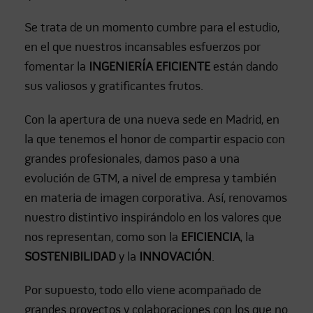
⁣Se trata de un momento cumbre para el estudio,
en el que nuestros incansables esfuerzos por
fomentar la
INGENIERÍA EFICIENTE
están dando
sus valiosos y gratificantes frutos.⁣
⁣Con la apertura de una nueva sede en Madrid, en
la que tenemos el honor de compartir espacio con
grandes profesionales, damos paso a una
evolución de GTM, a nivel de empresa y también
en materia de imagen corporativa. Así, renovamos
nuestro distintivo inspirándolo en los valores que
nos representan, como son la
EFICIENCIA
, la
SOSTENIBILIDAD
y la
INNOVACIÓN
.
⁣Por supuesto, todo ello viene acompañado de
grandes proyectos y colaboraciones con los que no