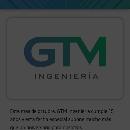
Este mes de octubre, GTM Ingeniería cumple 15
años y esta fecha especial supone mucho más
que un aniversario para nosotros.⁣