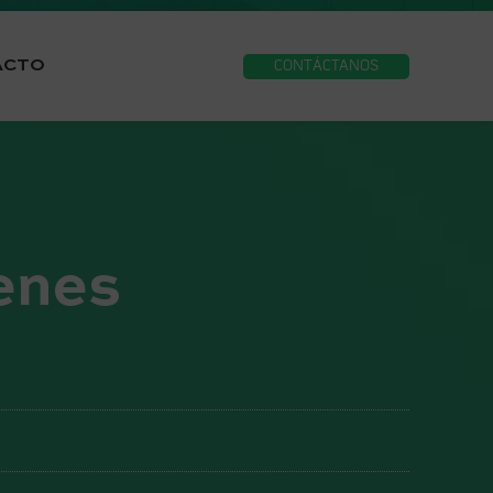
ACTO
CONTÁCTANOS
venes