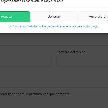
 negativamente a ciertas características y funciones.
Aceptar
Denegar
Ver preferen
Política de Privacidad y Cookies
Política de Privacidad y Cookies
Aviso Legal
Correo electrónico
*
 navegador para la próxima vez que comente.