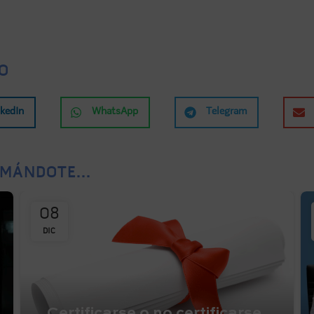
O
nkedIn
WhatsApp
Telegram
MÁNDOTE...
08
DIC
Certificarse o no certificarse,