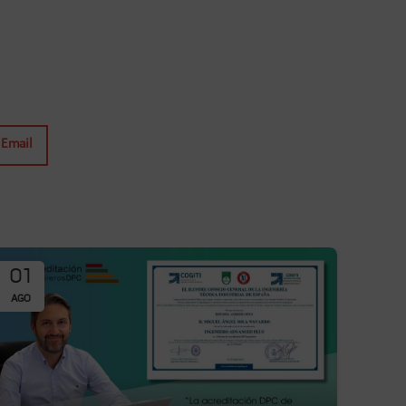
Email
01
AGO