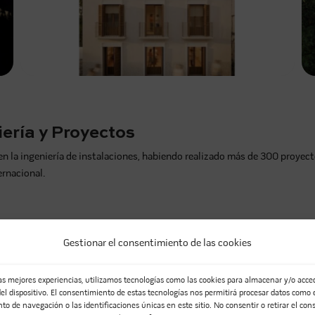
ería y Proyectos
a ingeniería de instalaciones, habiendo realizado más de 300 proyecto
ernacional.
Gestionar el consentimiento de las cookies
s campos obligatorios están marcados con
*
las mejores experiencias, utilizamos tecnologías como las cookies para almacenar y/o acced
el dispositivo. El consentimiento de estas tecnologías nos permitirá procesar datos como 
o de navegación o las identificaciones únicas en este sitio. No consentir o retirar el con