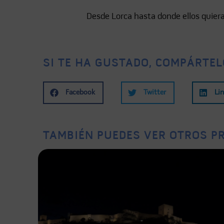
Desde Lorca hasta donde ellos quiera
SI TE HA GUSTADO, COMPÁRTEL
Facebook
Twitter
Li
TAMBIÉN PUEDES VER OTROS PR