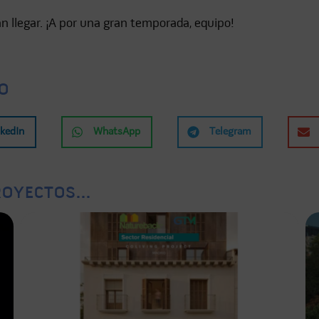
n llegar. ¡A por una gran temporada, equipo!
O
nkedIn
WhatsApp
Telegram
OYECTOS...