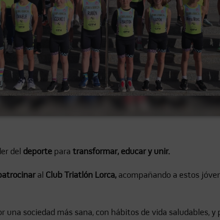
er del
deporte
para
transformar, educar y unir.
patrocinar
al
Club Triatlón Lorca,
acompañando a estos jóven
r una sociedad más sana, con hábitos de vida saludables, y