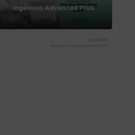
Ingeniero Advanced Plus
SIGUIENTE
Iluminación en la Fortaleza del Sol – Lorca