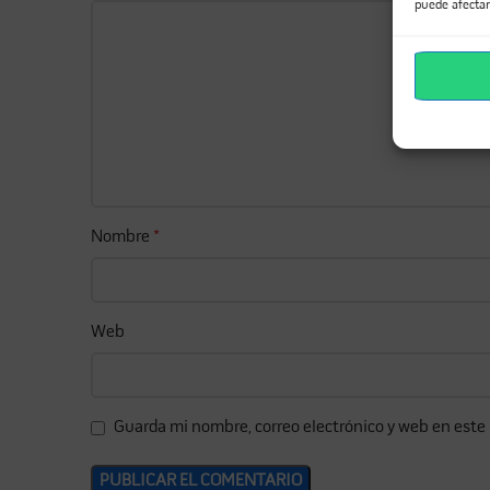
puede afectar
Nombre
*
Web
Guarda mi nombre, correo electrónico y web en este