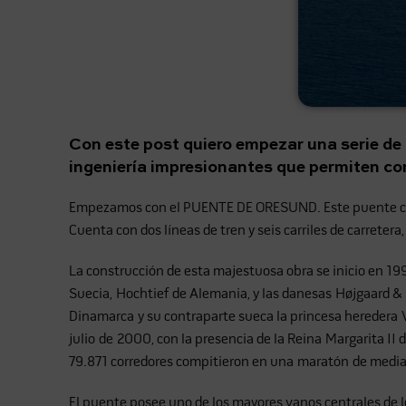
Con este post quiero empezar una serie de 
ingeniería impresionantes que permiten c
Empezamos con el PUENTE DE ORESUND. Este puente conec
Cuenta con dos líneas de tren y seis carriles de carrete
La construcción de esta majestuosa obra se inicio en 19
Suecia, Hochtief de Alemania, y las danesas Højgaard & 
Dinamarca y su contraparte sueca la princesa heredera Vic
julio de 2000, con la presencia de la Reina Margarita II
79.871 corredores compitieron en una maratón de media 
El puente posee uno de los mayores vanos centrales de l