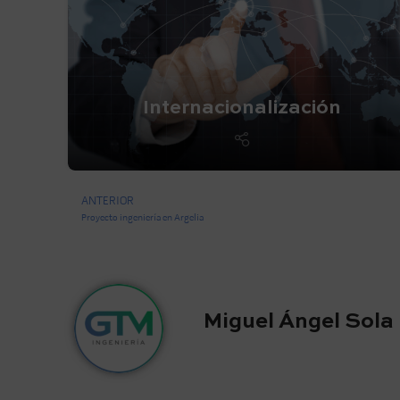
Internacionalización
ANTERIOR
Proyecto ingeniería en Argelia
Miguel Ángel Sola