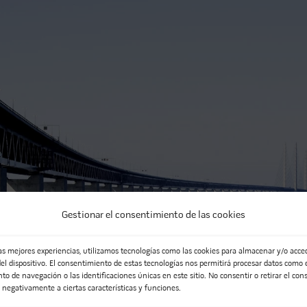
Gestionar el consentimiento de las cookies
las mejores experiencias, utilizamos tecnologías como las cookies para almacenar y/o acced
el dispositivo. El consentimiento de estas tecnologías nos permitirá procesar datos como 
o de navegación o las identificaciones únicas en este sitio. No consentir o retirar el con
 negativamente a ciertas características y funciones.