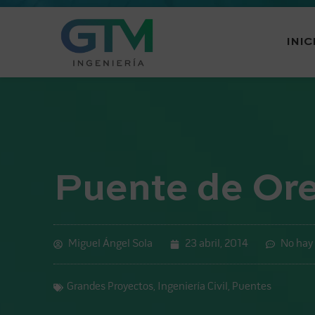
INIC
Puente de Ores
Miguel Ángel Sola
23 abril, 2014
No hay
Grandes Proyectos
,
Ingeniería Civil
,
Puentes