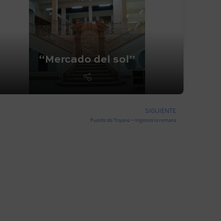
“Mercado del sol”
SIGUIENTE
Puente de Trajano – Ingeniería romana