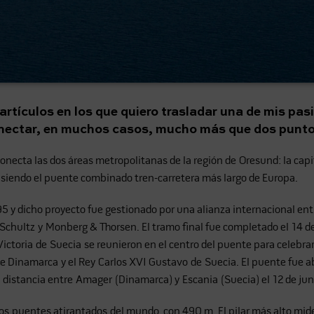
artículos en los que quiero trasladar una de mis pas
onectar, en muchos casos, mucho más que dos punto
ta las dos áreas metropolitanas de la región de Oresund: la capi
ra, siendo el puente combinado tren-carretera más largo de Europa.
95 y dicho proyecto fue gestionado por una alianza internacional en
Schultz y Monberg & Thorsen. El tramo final fue completado el 14 de
toria de Suecia se reunieron en el centro del puente para celebrar s
 de Dinamarca y el Rey Carlos XVI Gustavo de Suecia. El puente fue ab
distancia entre Amager (Dinamarca) y Escania (Suecia) el 12 de ju
os puentes atirantados del mundo, con 490 m. El pilar más alto mide