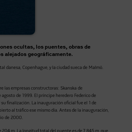
iones ocultas, los puentes, obras de
s alejados geográficamente.
tal danesa, Copenhague, y la ciudad sueca de Malmö.
tre las empresas constructoras: Skanska de
 agosto de 1999. El príncipe heredero Federico de
u finalización. La inauguración oficial fue el 1 de
ierto al tráfico ese mismo día. Antes de la inauguración,
nio de 2000.
 204 m. La longitud total del puente es de 7.845 m, que