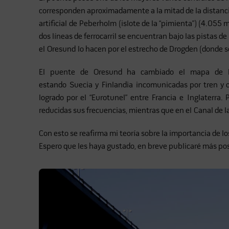
corresponden aproximadamente a la mitad de la distancia 
artificial de Peberholm (islote de la “pimienta”) (4.055 m
dos líneas de ferrocarril se encuentran bajo las pistas de
el Oresund lo hacen por el estrecho de Drogden (donde s
El puente de Oresund ha cambiado el mapa de E
estando Suecia y Finlandia incomunicadas por tren y c
logrado por el “Eurotunel” entre Francia e Inglaterra
reducidas sus frecuencias, mientras que en el Canal de 
Con esto se reafirma mi teoría sobre la importancia de lo
Espero que les haya gustado, en breve publicaré más post