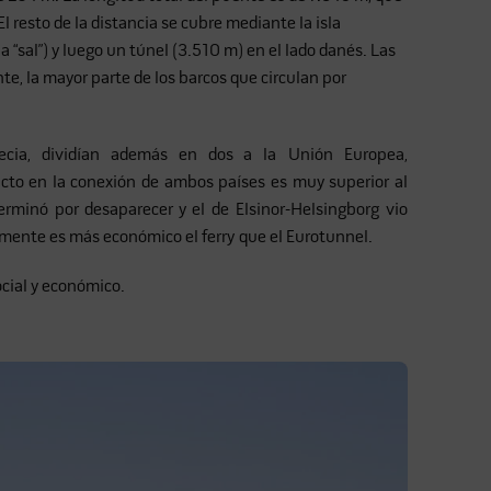
 resto de la distancia se cubre mediante la isla
a “sal”) y luego un túnel (3.510 m) en el lado danés. Las
nte, la mayor parte de los barcos que circulan por
ia, dividían además en dos a la Unión Europea,
acto en la conexión de ambos países es muy superior al
erminó por desaparecer y el de Elsinor-Helsingborg vio
lmente es más económico el ferry que el Eurotunnel.
ocial y económico.