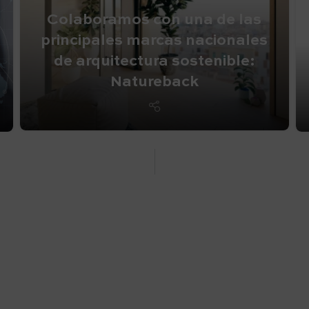
Colaboramos con una de las
principales marcas nacionales
de arquitectura sostenible:
Natureback